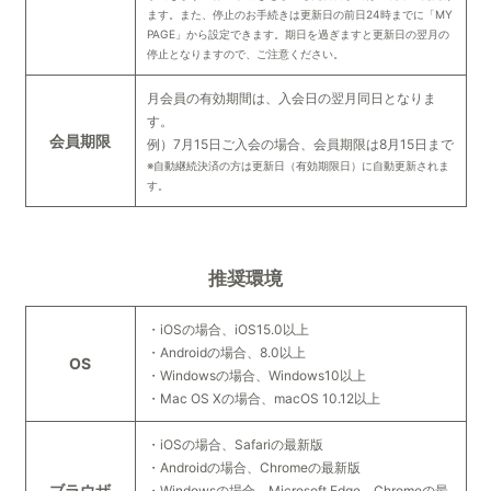
ます。また、停止のお手続きは更新日の前日24時までに「MY
PAGE」から設定できます。期日を過ぎますと更新日の翌月の
停止となりますので、ご注意ください。
月会員の有効期間は、入会日の翌月同日となりま
す。
会員期限
例）7月15日ご入会の場合、会員期限は8月15日まで
※自動継続決済の方は更新日（有効期限日）に自動更新されま
す。
推奨環境
・iOSの場合、iOS15.0以上
・Androidの場合、8.0以上
OS
・Windowsの場合、Windows10以上
・Mac OS Xの場合、macOS 10.12以上
・iOSの場合、Safariの最新版
・Androidの場合、Chromeの最新版
ブラウザ
・Windowsの場合、Microsoft Edge、Chromeの最