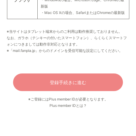
新版
・Mac OS Xの場合、SafariまたはChromeの最新版
※当サイトはタブレット端末からのご利用は動作推奨しておりません。
なお、ガラホ（テンキーの付いたスマートフォン）、らくらくスマートフ
ォンにつきましては動作非対応となります。
※「mail.fanpla.jp」からのドメインを受信可能な設定にしてください。
登録手続きに進む
※ご登録にはPlus member IDが必要となります。
Plus member IDとは？