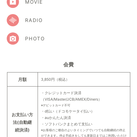
MOVIE
RADIO
PHOTO
会費
月額
3,850円（税込）
・クレジットカード決済
（VISA/Master/JCB/AMEX/Diners）
※デビットカード不可
・d払い（ドコモケータイ払い）
お支払い方
・auかんたん決済
法
(自動継
・ソフトバンクまとめて支払い
続決済)
※お客様のご都合のよいタイミングでいつでも自動継続の停止
ができます。停止手続きをしても更新日まではご利用いただけ