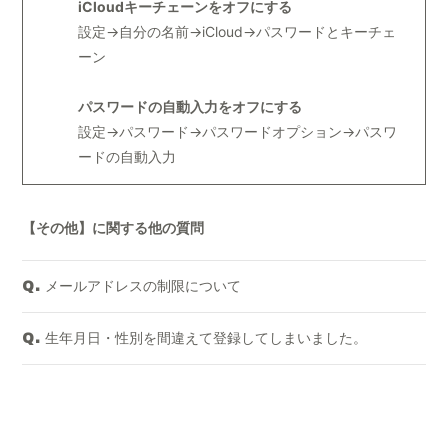
iCloudキーチェーンをオフにする
設定→自分の名前→iCloud→パスワードとキーチェ
ーン
パスワードの自動入力をオフにする
設定→パスワード→パスワードオプション→パスワ
ードの自動入力
【その他】に関する他の質問
メールアドレスの制限について
Q.
生年月日・性別を間違えて登録してしまいました。
Q.