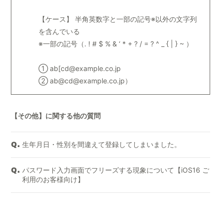
【ケース】 半角英数字と一部の記号※以外の文字列
を含んでいる
※一部の記号（. ! # $ % & ‘ * + ? / = ? ^ _ { | } ~ ）
① ab[cd@example.co.jp
② ab@cd@example.co.jp）
【その他】に関する他の質問
生年月日・性別を間違えて登録してしまいました。
Q.
パスワード入力画面でフリーズする現象について【iOS16 ご
Q.
利用のお客様向け】