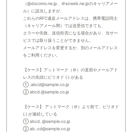
（@docomo.ne.jp、＠ezweb.ne.jpのキャリアメー
ル）に該当しますが、
これらのRFC違反メールアドレスは、携帯電話同士
（キャリアメール間）では送受信できても、
エラーや失敗、送信拒否になる場合があり、当サー
ビスでは取り扱うことができません。
メールアドレスを変更するか、別のメールアドレス
をご利用ください。
【ケース】アットマーク（＠）の直前やメールアド
レスの先頭にピリオド (.) がある
① .abcd@sample.co.jp
② abcd.@sample.co.jp
【ケース】 アットマーク（＠）より前で、ピリオド
(.) が連続している
① abcd..@sample.co.jp
② ab..cd@sample.co.jp