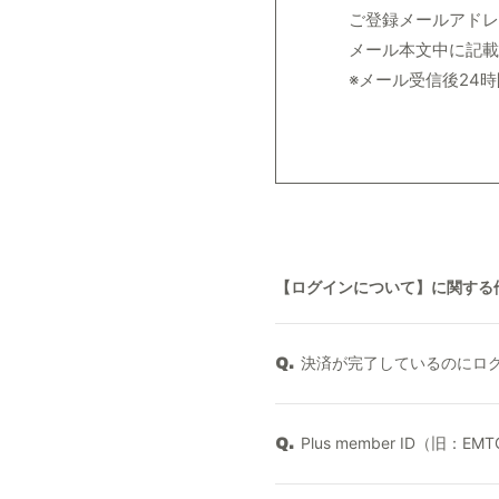
ご登録メールアドレ
メール本文中に記載
※メール受信後24
【ログインについて】に関する
決済が完了しているのにロ
Q.
Plus member ID（旧：E
Q.