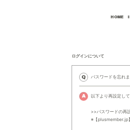
HOME
ログインについて
パスワードを忘れま
Q
以下より再設定して
A
>>パスワードの再
※【plusmemb